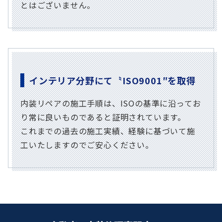
とはございません。
インテリア分野にて〝ISO9001″を取得
内装リペアの施工手順は、ISOの基準に沿ってお
り常に良いものであると証明されています。
これまでの過去の施工実績、経験に基づいて施
工いたしますのでご安心ください。