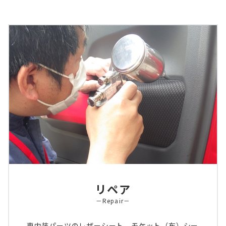
リペア
－Repair－
車内装パーツのレザーシート、モケット（布）シー